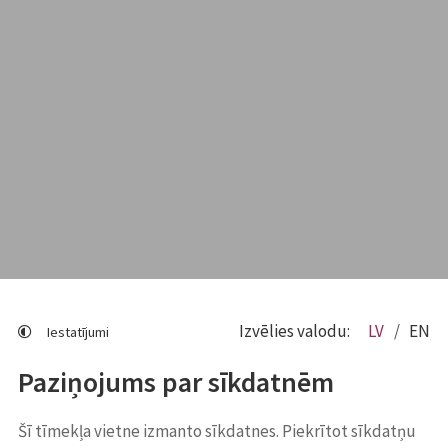
Izvēlies valodu:
LV
EN
Iestatījumi
Paziņojums par sīkdatnēm
Šī tīmekļa vietne izmanto sīkdatnes. Piekrītot sīkdatņu