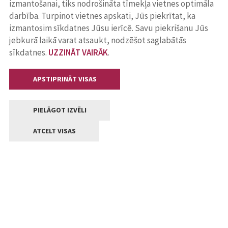
izmantošanai, tiks nodrošināta tīmekļa vietnes optimāla
darbība. Turpinot vietnes apskati, Jūs piekrītat, ka
izmantosim sīkdatnes Jūsu ierīcē. Savu piekrišanu Jūs
jebkurā laikā varat atsaukt, nodzēšot saglabātās
sīkdatnes.
UZZINĀT VAIRĀK
.
APSTIPRINĀT VISAS
PIELĀGOT IZVĒLI
ATCELT VISAS
Kontakti