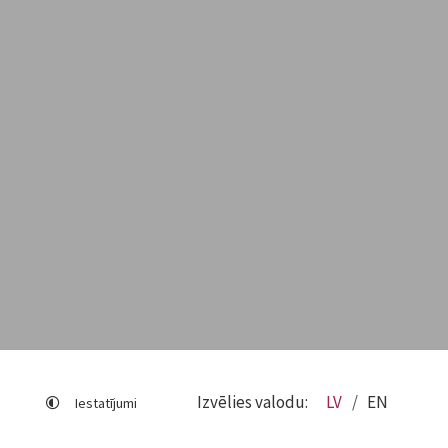
Izvēlies valodu:
LV
EN
Iestatījumi