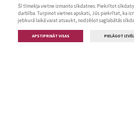
Šī tīmekļa vietne izmanto sīkdatnes. Piekrītot sīkdat
darbība. Turpinot vietnes apskati, Jūs piekrītat, ka i
jebkurā laikā varat atsaukt, nodzēšot saglabātās sīkd
APSTIPRINĀT VISAS
PIELĀGOT IZVĒL
Kontakti
Jelgavas valstp
Lielā iela 11
+371 630055
pasts@jelga