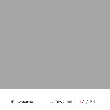
Izvēlies valodu:
LV
EN
Iestatījumi