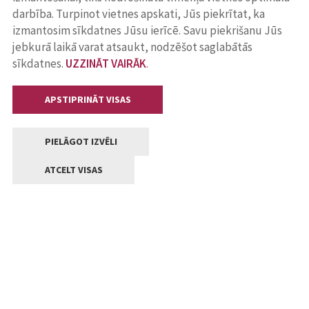
darbība. Turpinot vietnes apskati, Jūs piekrītat, ka
izmantosim sīkdatnes Jūsu ierīcē. Savu piekrišanu Jūs
jebkurā laikā varat atsaukt, nodzēšot saglabātās
sīkdatnes.
UZZINĀT VAIRĀK
.
APSTIPRINĀT VISAS
PIELĀGOT IZVĒLI
ATCELT VISAS
Kontakti