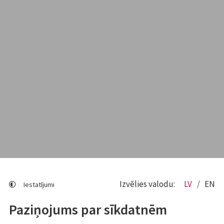
Izvēlies valodu:
LV
EN
Iestatījumi
Paziņojums par sīkdatnēm