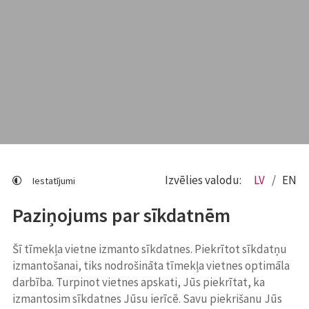
Izvēlies valodu:
LV
EN
Iestatījumi
Paziņojums par sīkdatnēm
Šī tīmekļa vietne izmanto sīkdatnes. Piekrītot sīkdatņu
izmantošanai, tiks nodrošināta tīmekļa vietnes optimāla
darbība. Turpinot vietnes apskati, Jūs piekrītat, ka
izmantosim sīkdatnes Jūsu ierīcē. Savu piekrišanu Jūs