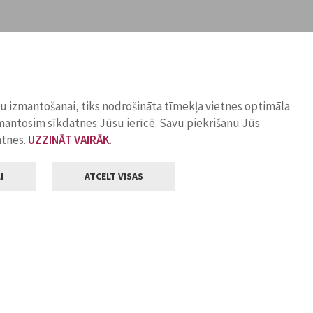
ņu izmantošanai, tiks nodrošināta tīmekļa vietnes optimāla
zmantosim sīkdatnes Jūsu ierīcē. Savu piekrišanu Jūs
atnes.
UZZINĀT VAIRĀK
.
I
ATCELT VISAS
Klientu apkalpošana
ilsētas pašvaldība
Darba laiks