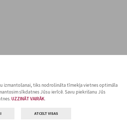
ņu izmantošanai, tiks nodrošināta tīmekļa vietnes optimāla
zmantosim sīkdatnes Jūsu ierīcē. Savu piekrišanu Jūs
atnes.
UZZINĀT VAIRĀK
.
I
ATCELT VISAS