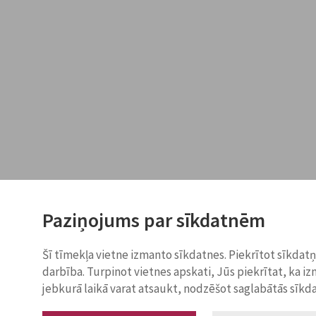
Paziņojums par sīkdatnēm
Šī tīmekļa vietne izmanto sīkdatnes. Piekrītot sīkdat
darbība. Turpinot vietnes apskati, Jūs piekrītat, ka i
jebkurā laikā varat atsaukt, nodzēšot saglabātās sīkd