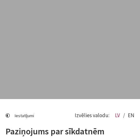
Izvēlies valodu:
LV
EN
Iestatījumi
Paziņojums par sīkdatnēm