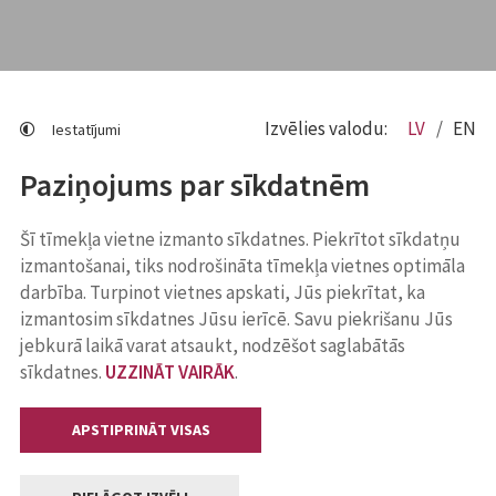
Izvēlies valodu:
LV
EN
Iestatījumi
Paziņojums par sīkdatnēm
Šī tīmekļa vietne izmanto sīkdatnes. Piekrītot sīkdatņu
izmantošanai, tiks nodrošināta tīmekļa vietnes optimāla
darbība. Turpinot vietnes apskati, Jūs piekrītat, ka
izmantosim sīkdatnes Jūsu ierīcē. Savu piekrišanu Jūs
jebkurā laikā varat atsaukt, nodzēšot saglabātās
sīkdatnes.
UZZINĀT VAIRĀK
.
APSTIPRINĀT VISAS