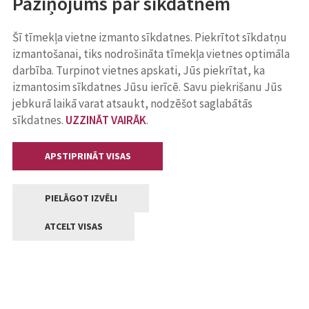
Paziņojums par sīkdatnēm
Šī tīmekļa vietne izmanto sīkdatnes. Piekrītot sīkdatņu
izmantošanai, tiks nodrošināta tīmekļa vietnes optimāla
darbība. Turpinot vietnes apskati, Jūs piekrītat, ka
izmantosim sīkdatnes Jūsu ierīcē. Savu piekrišanu Jūs
jebkurā laikā varat atsaukt, nodzēšot saglabātās
sīkdatnes.
UZZINĀT VAIRĀK
.
APSTIPRINĀT VISAS
PIELĀGOT IZVĒLI
ATCELT VISAS