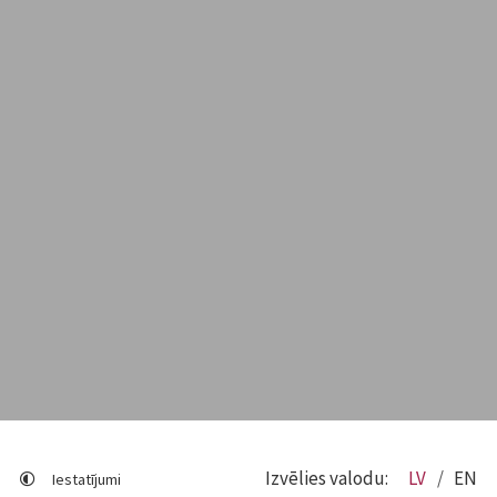
Izvēlies valodu:
LV
EN
Iestatījumi