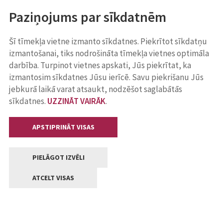
Paziņojums par sīkdatnēm
Šī tīmekļa vietne izmanto sīkdatnes. Piekrītot sīkdatņu
izmantošanai, tiks nodrošināta tīmekļa vietnes optimāla
darbība. Turpinot vietnes apskati, Jūs piekrītat, ka
izmantosim sīkdatnes Jūsu ierīcē. Savu piekrišanu Jūs
jebkurā laikā varat atsaukt, nodzēšot saglabātās
sīkdatnes.
UZZINĀT VAIRĀK
.
APSTIPRINĀT VISAS
PIELĀGOT IZVĒLI
ATCELT VISAS