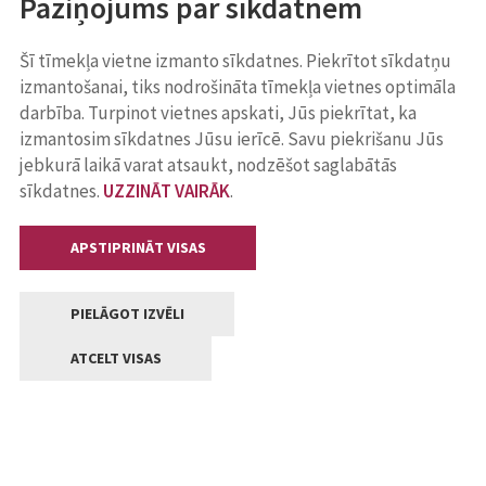
Paziņojums par sīkdatnēm
Šī tīmekļa vietne izmanto sīkdatnes. Piekrītot sīkdatņu
izmantošanai, tiks nodrošināta tīmekļa vietnes optimāla
darbība. Turpinot vietnes apskati, Jūs piekrītat, ka
izmantosim sīkdatnes Jūsu ierīcē. Savu piekrišanu Jūs
jebkurā laikā varat atsaukt, nodzēšot saglabātās
sīkdatnes.
UZZINĀT VAIRĀK
.
APSTIPRINĀT VISAS
PIELĀGOT IZVĒLI
ATCELT VISAS