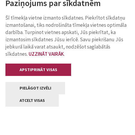
Paziņojums par sīkdatnēm
Šī tīmekļa vietne izmanto sīkdatnes. Piekrītot sīkdatņu
izmantošanai, tiks nodrošināta tīmekļa vietnes optimāla
darbība. Turpinot vietnes apskati, Jūs piekrītat, ka
izmantosim sīkdatnes Jūsu ierīcē. Savu piekrišanu Jūs
jebkurā laikā varat atsaukt, nodzēšot saglabātās
sīkdatnes.
UZZINĀT VAIRĀK
.
APSTIPRINĀT VISAS
PIELĀGOT IZVĒLI
ATCELT VISAS