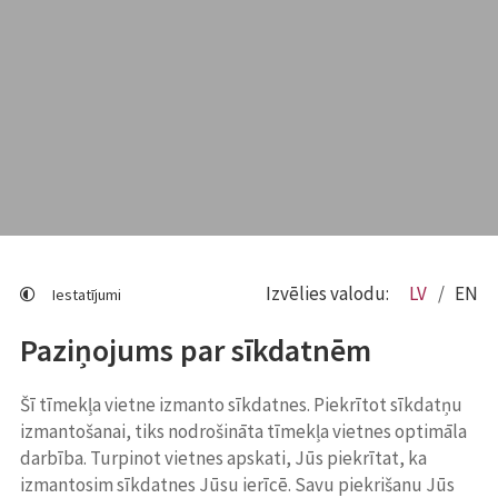
Izvēlies valodu:
LV
EN
Iestatījumi
Paziņojums par sīkdatnēm
Šī tīmekļa vietne izmanto sīkdatnes. Piekrītot sīkdatņu
izmantošanai, tiks nodrošināta tīmekļa vietnes optimāla
darbība. Turpinot vietnes apskati, Jūs piekrītat, ka
izmantosim sīkdatnes Jūsu ierīcē. Savu piekrišanu Jūs