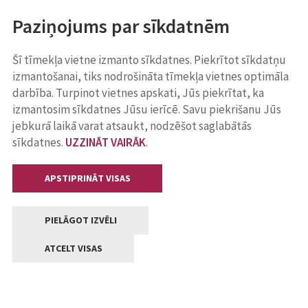
Paziņojums par sīkdatnēm
Šī tīmekļa vietne izmanto sīkdatnes. Piekrītot sīkdatņu
izmantošanai, tiks nodrošināta tīmekļa vietnes optimāla
darbība. Turpinot vietnes apskati, Jūs piekrītat, ka
izmantosim sīkdatnes Jūsu ierīcē. Savu piekrišanu Jūs
jebkurā laikā varat atsaukt, nodzēšot saglabātās
sīkdatnes.
UZZINĀT VAIRĀK
.
APSTIPRINĀT VISAS
PIELĀGOT IZVĒLI
ATCELT VISAS