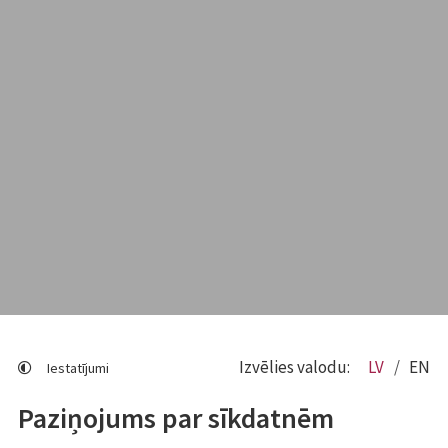
Izvēlies valodu:
LV
EN
Iestatījumi
Paziņojums par sīkdatnēm