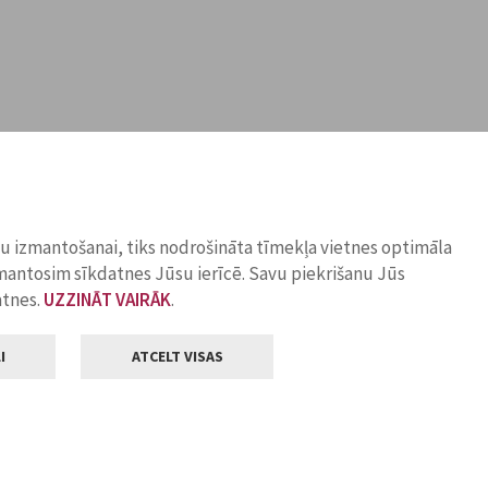
ņu izmantošanai, tiks nodrošināta tīmekļa vietnes optimāla
zmantosim sīkdatnes Jūsu ierīcē. Savu piekrišanu Jūs
atnes.
UZZINĀT VAIRĀK
.
I
ATCELT VISAS