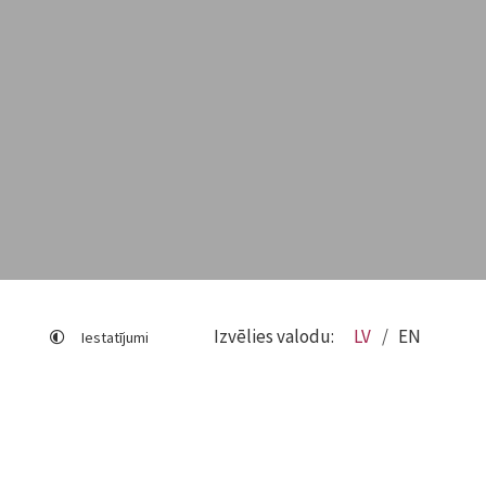
Izvēlies valodu:
LV
EN
Iestatījumi