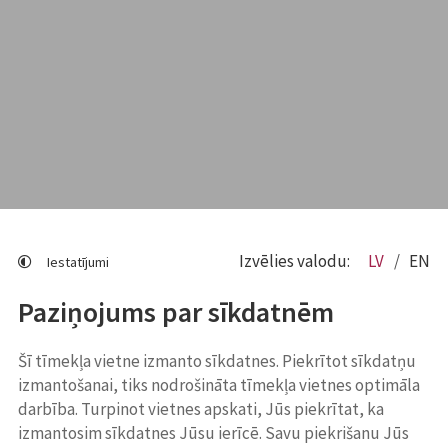
Izvēlies valodu:
LV
EN
Iestatījumi
Paziņojums par sīkdatnēm
Šī tīmekļa vietne izmanto sīkdatnes. Piekrītot sīkdatņu
izmantošanai, tiks nodrošināta tīmekļa vietnes optimāla
darbība. Turpinot vietnes apskati, Jūs piekrītat, ka
izmantosim sīkdatnes Jūsu ierīcē. Savu piekrišanu Jūs