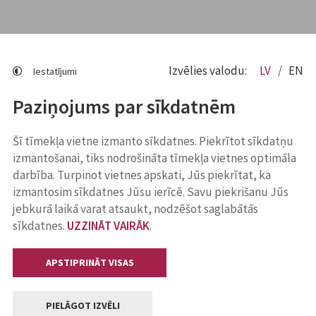
Izvēlies valodu:
LV
EN
Iestatījumi
Paziņojums par sīkdatnēm
Šī tīmekļa vietne izmanto sīkdatnes. Piekrītot sīkdatņu
izmantošanai, tiks nodrošināta tīmekļa vietnes optimāla
darbība. Turpinot vietnes apskati, Jūs piekrītat, ka
izmantosim sīkdatnes Jūsu ierīcē. Savu piekrišanu Jūs
jebkurā laikā varat atsaukt, nodzēšot saglabātās
sīkdatnes.
UZZINĀT VAIRĀK
.
APSTIPRINĀT VISAS
PIELĀGOT IZVĒLI