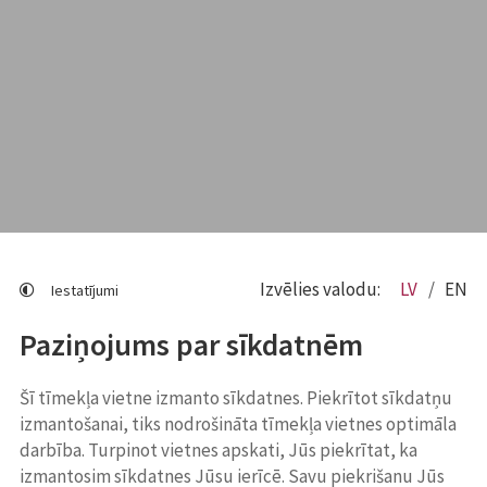
Izvēlies valodu:
LV
EN
Iestatījumi
Paziņojums par sīkdatnēm
Šī tīmekļa vietne izmanto sīkdatnes. Piekrītot sīkdatņu
izmantošanai, tiks nodrošināta tīmekļa vietnes optimāla
darbība. Turpinot vietnes apskati, Jūs piekrītat, ka
izmantosim sīkdatnes Jūsu ierīcē. Savu piekrišanu Jūs