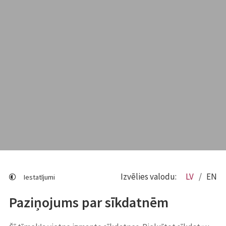
Izvēlies valodu:
LV
EN
Iestatījumi
Paziņojums par sīkdatnēm