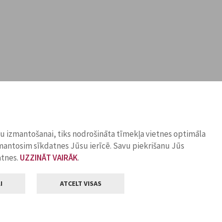
ņu izmantošanai, tiks nodrošināta tīmekļa vietnes optimāla
zmantosim sīkdatnes Jūsu ierīcē. Savu piekrišanu Jūs
atnes.
UZZINĀT VAIRĀK
.
I
ATCELT VISAS