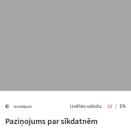
Izvēlies valodu:
LV
EN
Iestatījumi
Paziņojums par sīkdatnēm