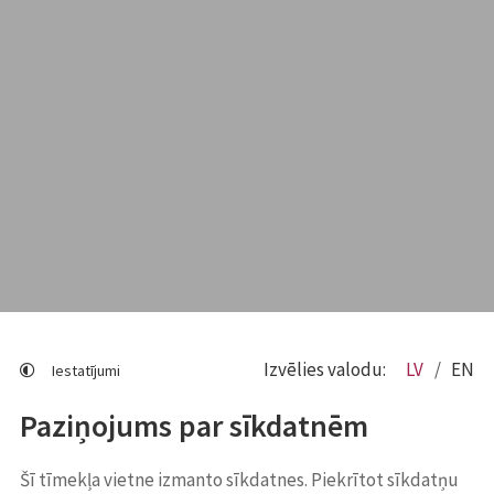
Izvēlies valodu:
LV
EN
Iestatījumi
Paziņojums par sīkdatnēm
Šī tīmekļa vietne izmanto sīkdatnes. Piekrītot sīkdatņu