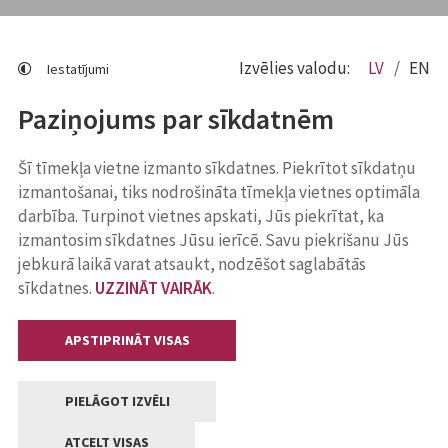
Izvēlies valodu:
LV
EN
Iestatījumi
Paziņojums par sīkdatnēm
Šī tīmekļa vietne izmanto sīkdatnes. Piekrītot sīkdatņu
izmantošanai, tiks nodrošināta tīmekļa vietnes optimāla
darbība. Turpinot vietnes apskati, Jūs piekrītat, ka
izmantosim sīkdatnes Jūsu ierīcē. Savu piekrišanu Jūs
jebkurā laikā varat atsaukt, nodzēšot saglabātās
sīkdatnes.
UZZINĀT VAIRĀK
.
APSTIPRINĀT VISAS
PIELĀGOT IZVĒLI
ATCELT VISAS