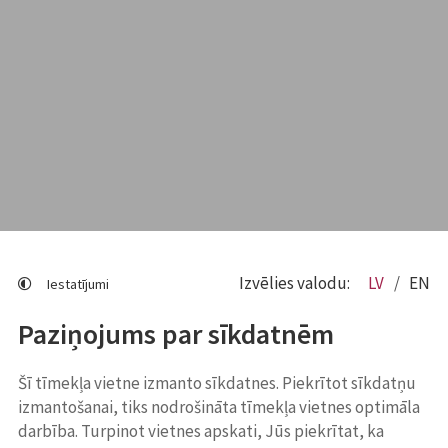
Izvēlies valodu:
LV
EN
Iestatījumi
Paziņojums par sīkdatnēm
Šī tīmekļa vietne izmanto sīkdatnes. Piekrītot sīkdatņu
izmantošanai, tiks nodrošināta tīmekļa vietnes optimāla
darbība. Turpinot vietnes apskati, Jūs piekrītat, ka