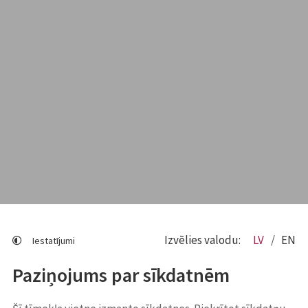
Izvēlies valodu:
LV
EN
Iestatījumi
Paziņojums par sīkdatnēm