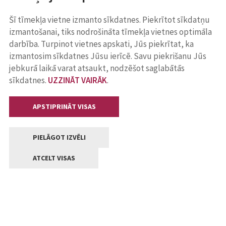
Šī tīmekļa vietne izmanto sīkdatnes. Piekrītot sīkdatņu
izmantošanai, tiks nodrošināta tīmekļa vietnes optimāla
darbība. Turpinot vietnes apskati, Jūs piekrītat, ka
izmantosim sīkdatnes Jūsu ierīcē. Savu piekrišanu Jūs
jebkurā laikā varat atsaukt, nodzēšot saglabātās
sīkdatnes.
UZZINĀT VAIRĀK
.
APSTIPRINĀT VISAS
PIELĀGOT IZVĒLI
ATCELT VISAS