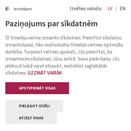
Izvēlies valodu:
LV
EN
Iestatījumi
Paziņojums par sīkdatnēm
Šī tīmekļa vietne izmanto sīkdatnes. Piekrītot sīkdatņu
izmantošanai, tiks nodrošināta tīmekļa vietnes optimāla
darbība. Turpinot vietnes apskati, Jūs piekrītat, ka
izmantosim sīkdatnes Jūsu ierīcē. Savu piekrišanu Jūs
jebkurā laikā varat atsaukt, nodzēšot saglabātās
sīkdatnes.
UZZINĀT VAIRĀK
.
APSTIPRINĀT VISAS
PIELĀGOT IZVĒLI
ATCELT VISAS