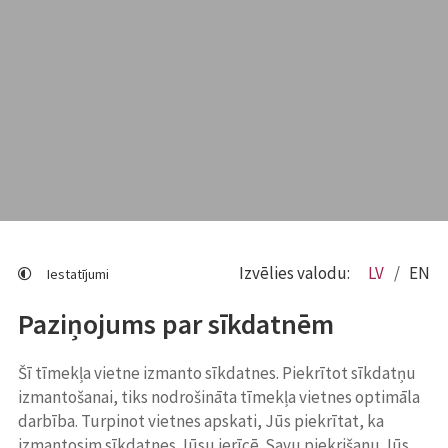
Izvēlies valodu:
LV
EN
Iestatījumi
Paziņojums par sīkdatnēm
Šī tīmekļa vietne izmanto sīkdatnes. Piekrītot sīkdatņu
izmantošanai, tiks nodrošināta tīmekļa vietnes optimāla
darbība. Turpinot vietnes apskati, Jūs piekrītat, ka
izmantosim sīkdatnes Jūsu ierīcē. Savu piekrišanu Jūs