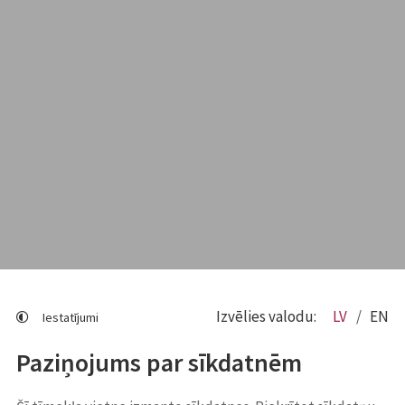
Izvēlies valodu:
LV
EN
Iestatījumi
Paziņojums par sīkdatnēm