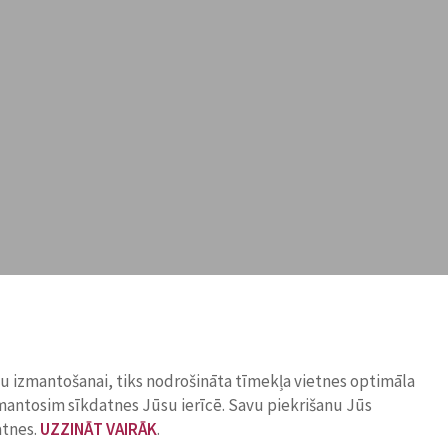
ņu izmantošanai, tiks nodrošināta tīmekļa vietnes optimāla
zmantosim sīkdatnes Jūsu ierīcē. Savu piekrišanu Jūs
atnes.
UZZINĀT VAIRĀK
.