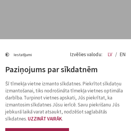
Izvēlies valodu:
LV
EN
Iestatījumi
Paziņojums par sīkdatnēm
Šī tīmekļa vietne izmanto sīkdatnes. Piekrītot sīkdatņu
izmantošanai, tiks nodrošināta tīmekļa vietnes optimāla
darbība. Turpinot vietnes apskati, Jūs piekrītat, ka
izmantosim sīkdatnes Jūsu ierīcē. Savu piekrišanu Jūs
jebkurā laikā varat atsaukt, nodzēšot saglabātās
sīkdatnes.
UZZINĀT VAIRĀK
.