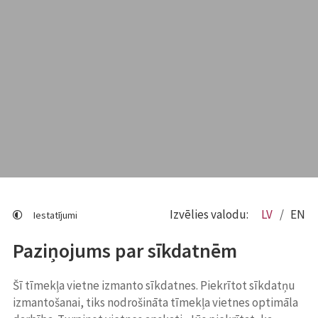
Izvēlies valodu:
LV
EN
Iestatījumi
Paziņojums par sīkdatnēm
Šī tīmekļa vietne izmanto sīkdatnes. Piekrītot sīkdatņu
izmantošanai, tiks nodrošināta tīmekļa vietnes optimāla