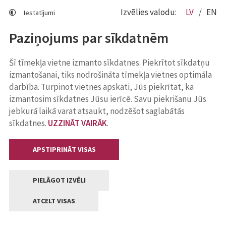
Izvēlies valodu:
LV
EN
Iestatījumi
Paziņojums par sīkdatnēm
Šī tīmekļa vietne izmanto sīkdatnes. Piekrītot sīkdatņu
izmantošanai, tiks nodrošināta tīmekļa vietnes optimāla
darbība. Turpinot vietnes apskati, Jūs piekrītat, ka
izmantosim sīkdatnes Jūsu ierīcē. Savu piekrišanu Jūs
jebkurā laikā varat atsaukt, nodzēšot saglabātās
sīkdatnes.
UZZINĀT VAIRĀK
.
APSTIPRINĀT VISAS
PIELĀGOT IZVĒLI
ATCELT VISAS