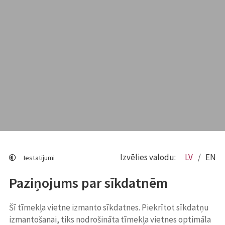
Izvēlies valodu:
LV
EN
Iestatījumi
Paziņojums par sīkdatnēm
Šī tīmekļa vietne izmanto sīkdatnes. Piekrītot sīkdatņu
izmantošanai, tiks nodrošināta tīmekļa vietnes optimāla