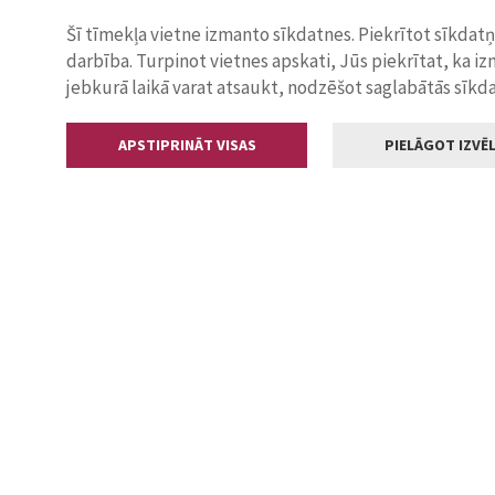
Šī tīmekļa vietne izmanto sīkdatnes. Piekrītot sīkdat
darbība. Turpinot vietnes apskati, Jūs piekrītat, ka i
jebkurā laikā varat atsaukt, nodzēšot saglabātās sīkd
APSTIPRINĀT VISAS
PIELĀGOT IZVĒL
Kontakti
Jelgavas valstp
Lielā iela 11
+371 630055
pasts@jelga