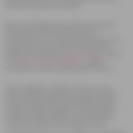
vēršoties sava ģimenes ārsta praksē.
Rīgā un citās lielākajās Latvijas pilsētās medicīnisku
konsultāciju ikviens iedzīvotājs var saņemt
pie dežūrārstiem, kuri sniedz palīdzību ģimenes ārsta
kompetences ietvaros. Dežūrārstu darba grafiks ir
pieejams NVD tīmekļvietnes
www.vmnvd.gov.lv
sadaļā
“
Kur saņemt medicīnisko palīdzību?
“. Jelgavā
konsultāciju var saņemt Jelgavas pilsētas slimnīcā.
Traumu (apdegumu, mežģījumu, lūzumu u.c.) vai
pēkšņu saslimšanu gadījumos medicīnisko palīdzību
sniedz steidzamās medicīniskās palīdzības punktos.
Savukārt neatliekamos gadījumos, kad apdraudēta
veselība vai dzīvība, palīdzību var saņemt slimnīcu
uzņemšanas nodaļās, tostarp Jelgavas slimnīcā.