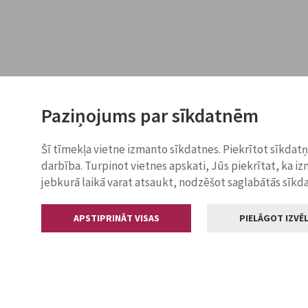
Paziņojums par sīkdatnēm
Šī tīmekļa vietne izmanto sīkdatnes. Piekrītot sīkdat
darbība. Turpinot vietnes apskati, Jūs piekrītat, ka i
jebkurā laikā varat atsaukt, nodzēšot saglabātās sīkd
APSTIPRINĀT VISAS
PIELĀGOT IZVĒL