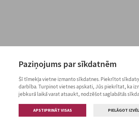
Paziņojums par sīkdatnēm
Šī tīmekļa vietne izmanto sīkdatnes. Piekrītot sīkdat
darbība. Turpinot vietnes apskati, Jūs piekrītat, ka i
jebkurā laikā varat atsaukt, nodzēšot saglabātās sīkd
APSTIPRINĀT VISAS
PIELĀGOT IZVĒL