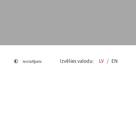
Izvēlies valodu:
LV
EN
Iestatījumi