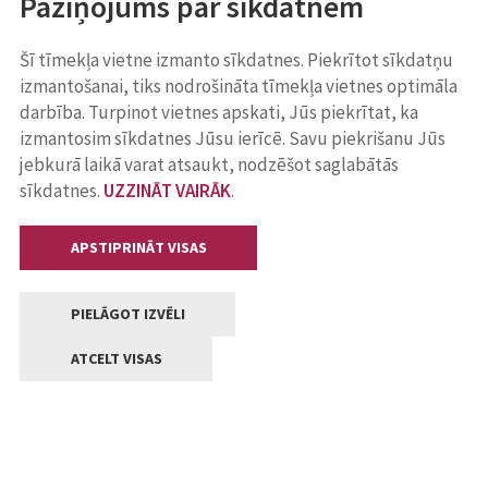
Paziņojums par sīkdatnēm
Šī tīmekļa vietne izmanto sīkdatnes. Piekrītot sīkdatņu
izmantošanai, tiks nodrošināta tīmekļa vietnes optimāla
darbība. Turpinot vietnes apskati, Jūs piekrītat, ka
izmantosim sīkdatnes Jūsu ierīcē. Savu piekrišanu Jūs
jebkurā laikā varat atsaukt, nodzēšot saglabātās
sīkdatnes.
UZZINĀT VAIRĀK
.
APSTIPRINĀT VISAS
PIELĀGOT IZVĒLI
ATCELT VISAS