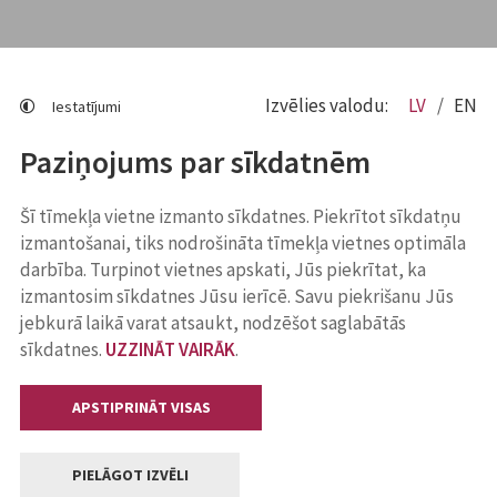
Izvēlies valodu:
LV
EN
Iestatījumi
Paziņojums par sīkdatnēm
Šī tīmekļa vietne izmanto sīkdatnes. Piekrītot sīkdatņu
izmantošanai, tiks nodrošināta tīmekļa vietnes optimāla
darbība. Turpinot vietnes apskati, Jūs piekrītat, ka
izmantosim sīkdatnes Jūsu ierīcē. Savu piekrišanu Jūs
jebkurā laikā varat atsaukt, nodzēšot saglabātās
sīkdatnes.
UZZINĀT VAIRĀK
.
APSTIPRINĀT VISAS
PIELĀGOT IZVĒLI