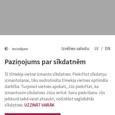
Izvēlies valodu:
LV
EN
Iestatījumi
Paziņojums par sīkdatnēm
Šī tīmekļa vietne izmanto sīkdatnes. Piekrītot sīkdatņu
izmantošanai, tiks nodrošināta tīmekļa vietnes optimāla
darbība. Turpinot vietnes apskati, Jūs piekrītat, ka
izmantosim sīkdatnes Jūsu ierīcē. Savu piekrišanu Jūs
jebkurā laikā varat atsaukt, nodzēšot saglabātās
sīkdatnes.
UZZINĀT VAIRĀK
.