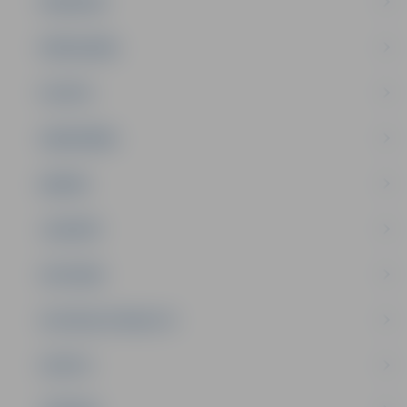
PASĀKUMI
PAŠVALDĪBA
PILSĒTA
SABIEDRĪBA
ĢIMENE
JAUNIEŠI
SATIKSME
SOCIĀLAIS ATBALSTS
SPORTS