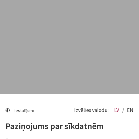
Izvēlies valodu:
LV
EN
Iestatījumi
Paziņojums par sīkdatnēm