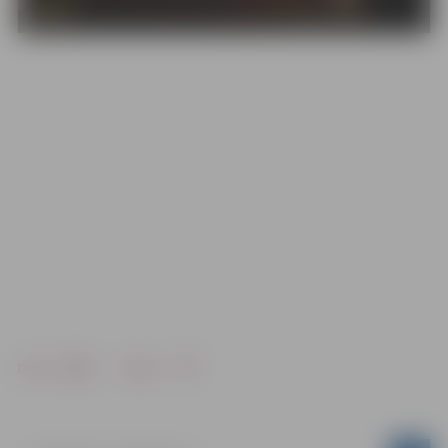
Drukāt
Dalīties