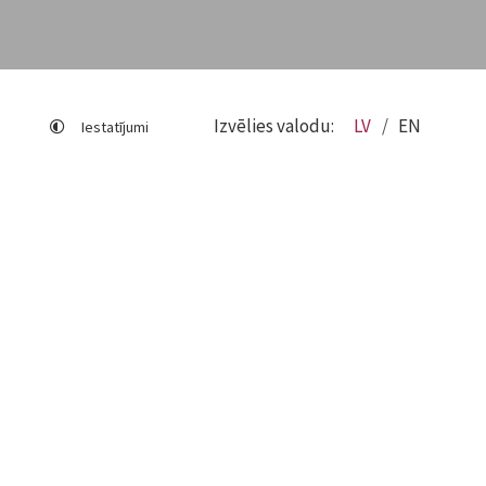
Izvēlies valodu:
LV
EN
Iestatījumi
Lapas karte