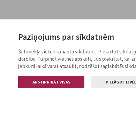
Paziņojums par sīkdatnēm
Šī tīmekļa vietne izmanto sīkdatnes. Piekrītot sīkdat
darbība. Turpinot vietnes apskati, Jūs piekrītat, ka i
jebkurā laikā varat atsaukt, nodzēšot saglabātās sīkd
APSTIPRINĀT VISAS
PIELĀGOT IZVĒL
Kontakti